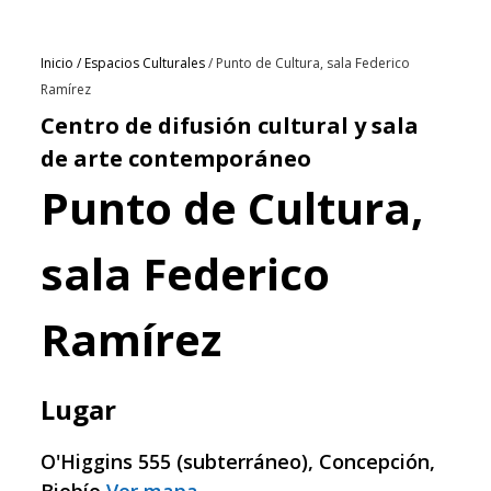
Ruta
Inicio
Espacios Culturales
Punto de Cultura, sala Federico
Ramírez
de
Centro de difusión cultural y sala
de arte contemporáneo
navegación
Punto de Cultura,
sala Federico
Ramírez
Lugar
O'Higgins 555 (subterráneo), Concepción,