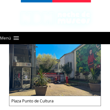
Pasar
al
contenido
principal
Menú
Plaza Punto de Cultura