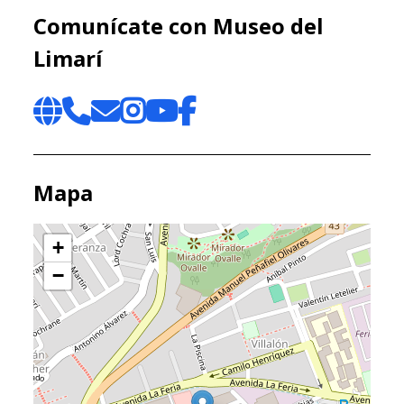
Comunícate con Museo del
Limarí
Mapa
+
−